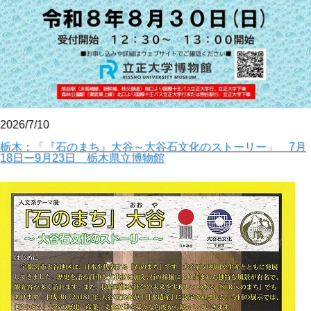
2026/7/10
栃木：「『石のまち』大谷～大谷石文化のストーリー」 7月
18日ー9月23日 栃木県立博物館