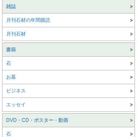
雑誌
月刊石材の年間購読
月刊石材
書籍
石
お墓
ビジネス
エッセイ
DVD・CD・ポスター・動画
石