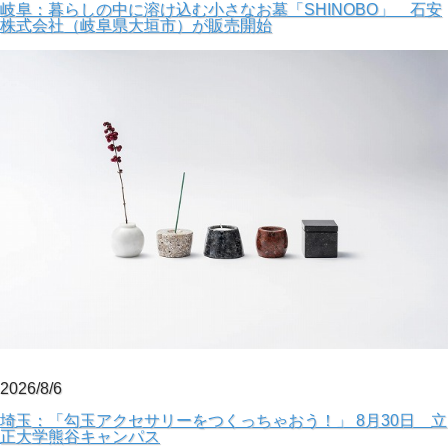
岐阜：暮らしの中に溶け込む小さなお墓「SHINOBO」 石安
株式会社（岐阜県大垣市）が販売開始
2026/8/6
埼玉：「勾玉アクセサリーをつくっちゃおう！」 8月30日 立
正大学熊谷キャンパス