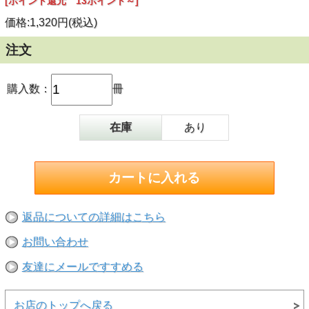
[ポイント還元 13ポイント～]
価格:1,320円(税込)
注文
購入数：
冊
在庫
あり
返品についての詳細はこちら
お問い合わせ
友達にメールですすめる
お店のトップへ戻る