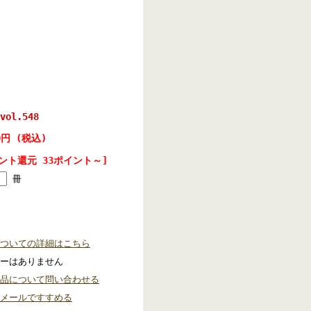
ol.548
0円 (税込)
ント還元 33ポイント～]
冊
ついての詳細はこちら
ーはありません
品について問い合わせる
メールですすめる