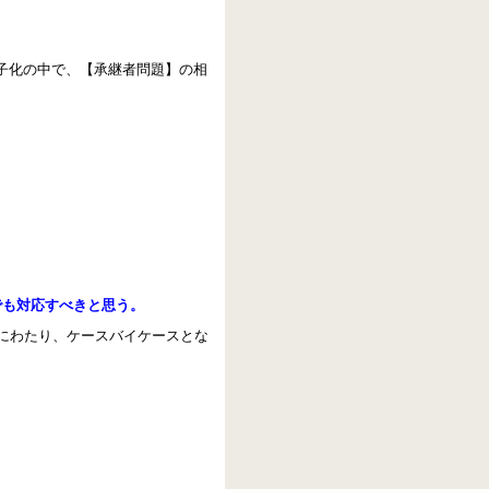
子化の中で、【承継者問題】の相
でも対応すべきと思う。
岐にわたり、ケースバイケースとな