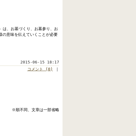
下）は、お墓づくり、お墓参り、お
様の意味を伝えていくことが必要
2015-06-15 18:17
コメント (0)
｜
※順不同、文章は一部省略