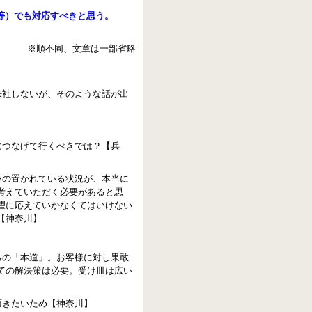
等）でも対応すべきと思う。
※順不同、文章は一部省略
来社しないが、そのような話が出
につなげて行くべきでは？【兵
身の置かれている状況が、本当に
考えていただく必要があると思
望に応えていかなくてはいけない
【神奈川】
ちの「本道」。お客様に対し果敢
ての解決策は必要。受け皿は広い
頂きたいため【神奈川】