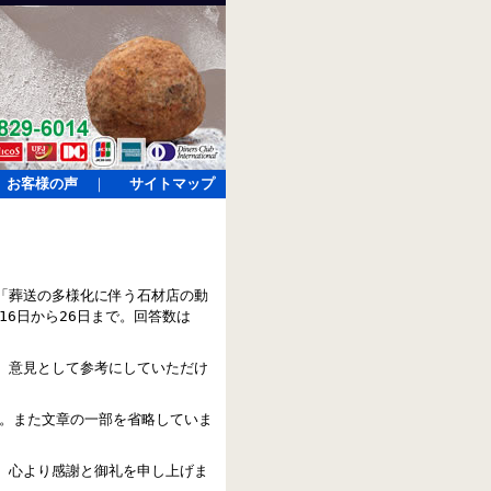
お客様の声
｜
サイトマップ
「葬送の多様化に伴う石材店の動
16日から26日まで。回答数は
、意見として参考にしていただけ
す。また文章の一部を省略していま
、心より感謝と御礼を申し上げま