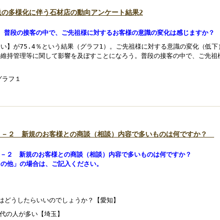
送の多様化に伴う石材店の動向アンケート結果2
1、普段の接客の中で、ご先祖様に対するお客様の意識の変化は感じますか？
はい】が75.4％という結果（グラフ1）。ご先祖様に対する意識の変化（低
の維持管理等に関して影響を及ぼすことになろう。普段の接客の中で、ご先祖
。
３－２ 新規のお客様との商談（相談）内容で多いものは何ですか？
３－２ 新規のお客様との商談（相談）内容で多いものは何ですか？
その他」の場合は、ご記入ください。
私はどうしたらいいのでしょうか？【愛知】
0代の人が多い【埼玉】