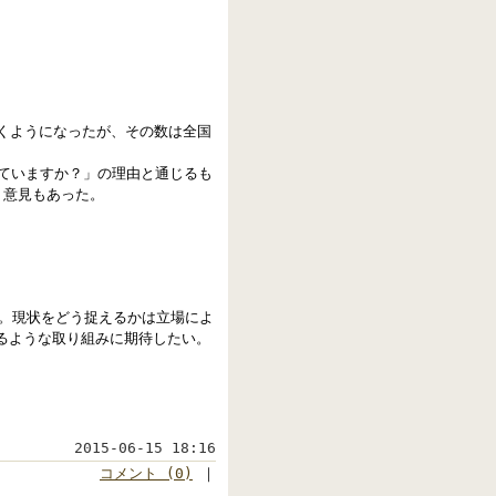
？
聞くようになったが、その数は全国
ていますか？」の理由と通じるも
う意見もあった。
。現状をどう捉えるかは立場によ
るような取り組みに期待したい。
2015-06-15 18:16
コメント (0)
｜