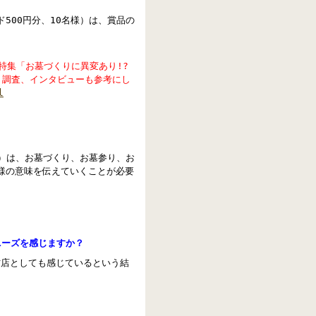
500円分、10名様）は、賞品の
巻頭特集「お墓づくりに異変あり!?
ト調査、インタビューも参考にし
l
下）は、お墓づくり、お墓参り、お
様の意味を伝えていくことが必要
ニーズを感じますか？
材店としても感じているという結