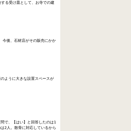
決する受け皿として、お寺での建
り、今後、石材店がその販売にかか
仏壇のように大きな設置スペースが
質問で、【はい】と回答したのは1
のは2人。散骨に対応しているから