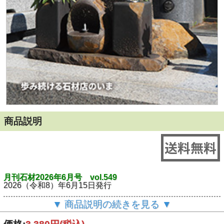
商品説明
月刊石材2026年6月号 vol.549
2026（令和8）年6月15日発行
▼ 商品説明の続きを見る ▼
◎カラーグラビア
宮嶋家 一石三角五輪塔