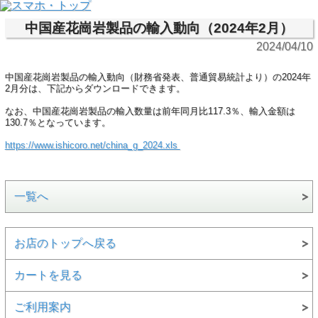
中国産花崗岩製品の輸入動向（2024年2月）
2024/04/10
中国産花崗岩製品の輸入動向（財務省発表、普通貿易統計より）の2024年
2月分は、下記からダウンロードできます。
なお、中国産花崗岩製品の輸入数量は前年同月比117.3％、輸入金額は
130.7％となっています。
https://www.ishicoro.net/china_g_2024.xls
一覧へ
お店のトップへ戻る
カートを見る
ご利用案内