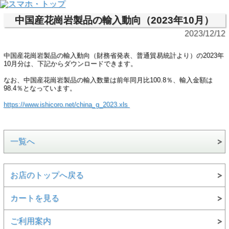
中国産花崗岩製品の輸入動向（2023年10月）
2023/12/12
中国産花崗岩製品の輸入動向（財務省発表、普通貿易統計より）の2023年
10月分は、下記からダウンロードできます。
なお、中国産花崗岩製品の輸入数量は前年同月比100.8％、輸入金額は
98.4％となっています。
https://www.ishicoro.net/china_g_2023.xls
一覧へ
お店のトップへ戻る
カートを見る
ご利用案内