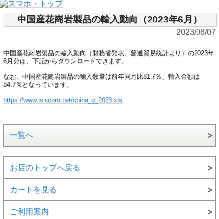
中国産花崗岩製品の輸入動向（2023年6月）
2023/08/07
中国産花崗岩製品の輸入動向（財務省発表、普通貿易統計より）の2023年
6月分は、下記からダウンロードできます。
なお、中国産花崗岩製品の輸入数量は前年同月比81.7％、輸入金額は
84.7％となっています。
https://www.ishicoro.net/china_g_2023.xls
一覧へ
お店のトップへ戻る
カートを見る
ご利用案内