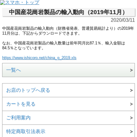
中国産花崗岩製品の輸入動向（2019年11月）
2020/03/11
中国産花崗岩製品の輸入動向（財務省発表、普通貿易統計より）の2019年
11月分は、下記からダウンロードできます。
なお、中国産花崗岩製品の輸入数量は前年同月比87.1％、輸入金額は
84.5％となっています。
https://www.ishicoro.net/china_g_2019.xls
一覧へ
お店のトップへ戻る
カートを見る
ご利用案内
特定商取引法表示