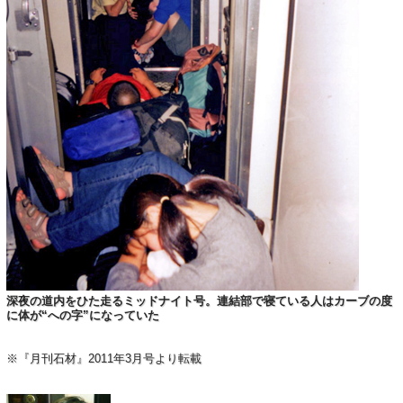
深夜の道内をひた走るミッドナイト号。連結部で寝ている人はカーブの度
に体が“への字”になっていた
※『月刊石材』2011年3月号より転載