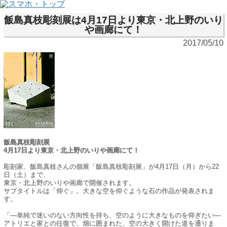
飯島真枝彫刻展は4月17日より東京・北上野のいり
や画廊にて！
2017/05/10
飯島真枝彫刻展
4月17日より東京・北上野のいりや画廊にて！
彫刻家、飯島真枝さんの個展「飯島真枝彫刻展」が4月17日（月）から22
日（土）まで、
東京・北上野のいりや画廊で開催されます。
サブタイトルは「仰ぐ」。大きな空を仰ぐような石の作品が発表されま
す。
「―単純で迷いのない方向性を持ち、空のように大きなものを仰ぎたい―
アトリエと家との往復で、畑に囲まれた、空の大きく開けた道を通りま