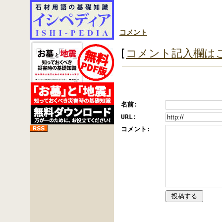
コメント
[
コメント記入欄は
名前:
URL:
コメント: